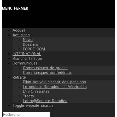
MENU
FERMER
Accueil
Actualités
News
Dossiers
FORCE COM
INTERNATIONAL
Branche Télécom
Communiqués
Communiqués de presse
Communiqués confédéraux
Retraite
Bilan pouvoir d’achat des pensions
Le secteur Retraités et Préretraités
L’inFO retraités
Tracts
Lettre@Secteur Retraites
Toggle website search