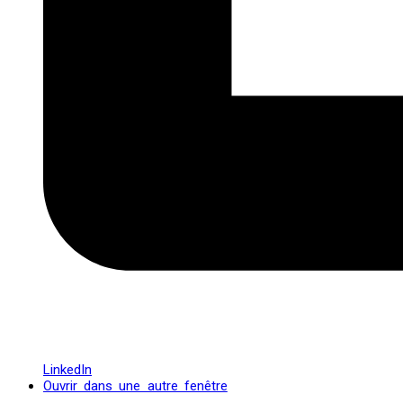
LinkedIn
Ouvrir dans une autre fenêtre