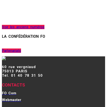
Voir les anciens numéros
LA CONFÉDÉRATION FO
Partenariats
60 rue vergniaud
75013 PARIS
Tél. 01 40 78 31 50
CONTACTS
FO Com
Webmaster