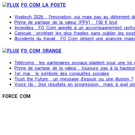
FO COM LA POSTE
Vivatech 2026 : l’innovation, oui mais pas au détriment de
Prime de partage de la valeur (PPV) : 150 € brut
Incendies : FO Com appelle à un accompagnement renfo
Canicule : protéger les plus fragiles sans oublier les post
Accidents du travail : FO Com obtient une avancée maje
FO COM ORANGE
Télécoms : les partenaires sociaux plaident pour une loi
Prime de partage de la valeur : toujours pas à la hauteu
1er mai : le symbole des conquêtes sociales
Trust the Future : un message d’espoir ou une illusion ?
Voice Up : Des résultats en progression… mais à quel pr
FORCE COM