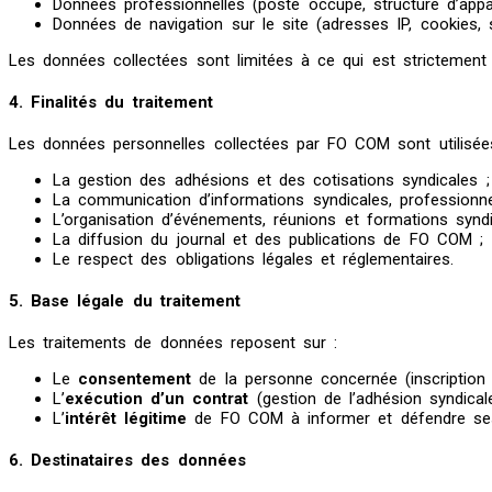
Données professionnelles (poste occupé, structure d’appa
Données de navigation sur le site (adresses IP, cookies, s
Les données collectées sont limitées à ce qui est strictement n
4. Finalités du traitement
Les données personnelles collectées par FO COM sont utilisée
La gestion des adhésions et des cotisations syndicales ;
La communication d’informations syndicales, professionnel
L’organisation d’événements, réunions et formations syndi
La diffusion du journal et des publications de FO COM ;
Le respect des obligations légales et réglementaires.
5. Base légale du traitement
Les traitements de données reposent sur :
Le
consentement
de la personne concernée (inscription à
L’
exécution d’un contrat
(gestion de l’adhésion syndicale
L’
intérêt légitime
de FO COM à informer et défendre ses
6. Destinataires des données