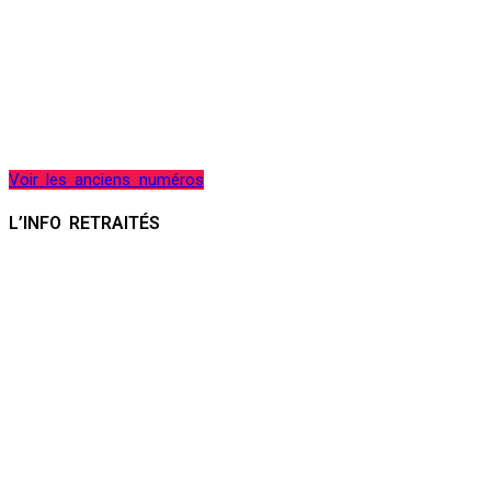
Voir les anciens numéros
L’INFO RETRAITÉS