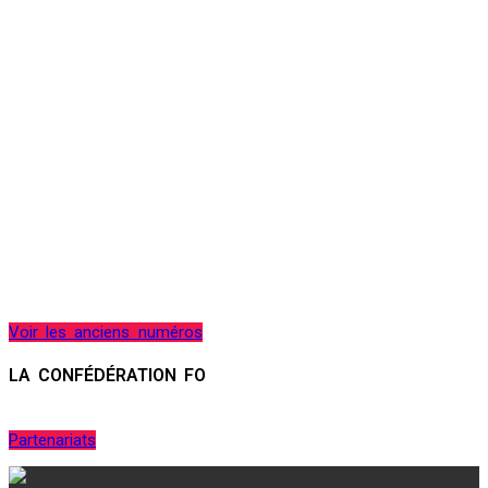
Voir les anciens numéros
LA CONFÉDÉRATION FO
Partenariats