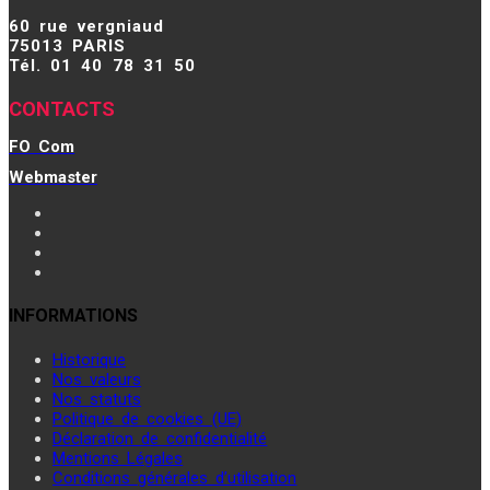
60 rue vergniaud
75013 PARIS
Tél. 01 40 78 31 50
CONTACTS
FO Com
Webmaster
INFORMATIONS
Historique
Nos valeurs
Nos statuts
Politique de cookies (UE)
Déclaration de confidentialité
Mentions Légales
Conditions générales d’utilisation