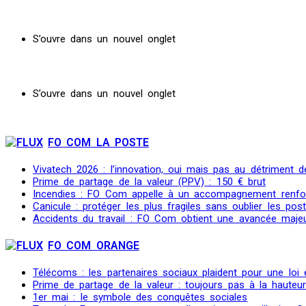
S’ouvre dans un nouvel onglet
S’ouvre dans un nouvel onglet
FO COM LA POSTE
Vivatech 2026 : l’innovation, oui mais pas au détriment de
Prime de partage de la valeur (PPV) : 150 € brut
Incendies : FO Com appelle à un accompagnement renfo
Canicule : protéger les plus fragiles sans oublier les post
Accidents du travail : FO Com obtient une avancée maje
FO COM ORANGE
Télécoms : les partenaires sociaux plaident pour une loi
Prime de partage de la valeur : toujours pas à la hauteu
1er mai : le symbole des conquêtes sociales