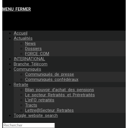
MENU
FERMER
Accueil
Actualités
News
Dossiers
FORCE COM
INTERNATIONAL
Branche Télécom
Communiqués
Communiqués de presse
Communiqués confédéraux
Retraite
Bilan pouvoir d’achat des pensions
Le secteur Retraités et Préretraités
L’inFO retraités
Tracts
Lettre@Secteur Retraites
Toggle website search