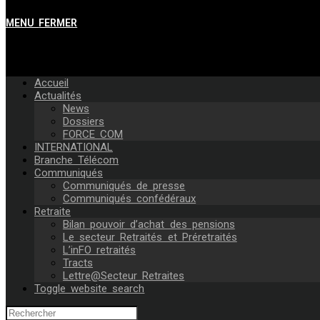
MENU
FERMER
Accueil
Actualités
News
Dossiers
FORCE COM
INTERNATIONAL
Branche Télécom
Communiqués
Communiqués de presse
Communiqués confédéraux
Retraite
Bilan pouvoir d’achat des pensions
Le secteur Retraités et Préretraités
L’inFO retraités
Tracts
Lettre@Secteur Retraites
Toggle website search