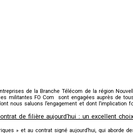
ntreprises de la Branche Télécom de la région Nouvel
orces militantes FO Com sont engagées auprès de tous
t nous saluons l’engagement et dont l’implication fo
ntrat de filière aujourd’hui : un excellent choi
ques » et au contrat signé aujourd’hui, qui aborde de