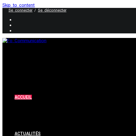
Skip to content
Se connecter
/
Se déconnecter
ACCUEIL
ACTUALITÉS