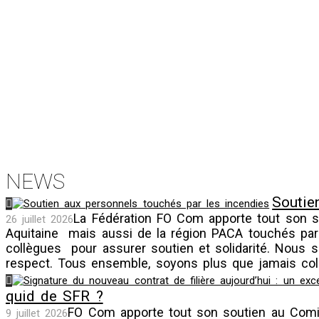
NEWS
Soutie
La Fédération FO Com apporte tout son s
26 juillet 2026
Aquitaine mais aussi de la région PACA touchés par
collègues pour assurer soutien et solidarité. Nous
respect. Tous ensemble, soyons plus que jamais colle
quid de SFR ?
FO Com apporte tout son soutien au Comité
9 juillet 2026