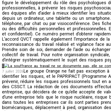
figure le développement du rôle des psychologues du 
professionnelles, à prévenir les risques psychosociau
des équipes afin d’aider à mieux identifier les situa
depuis un ordinateur, une tablette ou un smartphone
téléphone, par chat ou par visioconférence. Des fic
ou des difficultés personnelles et professionnelles.
et confidentiel). Ce numéro permet d’obtenir rapide
L’accord QVCT rappelle également l’importance de la p
reconnaissance du travail réalisé et vigilance face a
Prendre soin de soi, demander de l’aide ou échanger 
collectif de travail. Pour notre organisation syndica
d’intégrer systématiquement le sujet des risques ps
Le groupe Orange ne fait pas exception à
7 juillet 2026
identifier les risques, et le PAPRIPACT (Programme A
prévenir, réduire les risques professionnels tout en
des CSSCT. La rédaction de ces documents effectuée 
entreprise, qui décidera de ce qu’elle accepte de vali
d’une entreprise tels que le risque nucléaire, risque
dans toutes les entreprises car ils sont parties pren
biomécaniques, déplacement à pied, organisation des