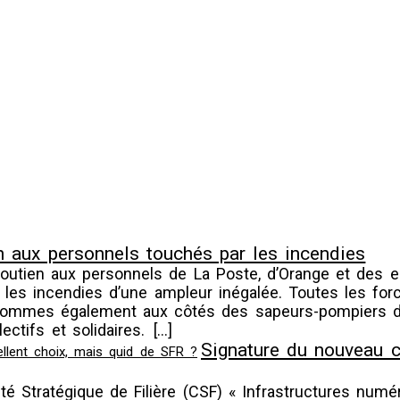
n aux personnels touchés par les incendies
outien aux personnels de La Poste, d’Orange et des e
 les incendies d’une ampleur inégalée. Toutes les f
 sommes également aux côtés des sapeurs-pompiers don
ctifs et solidaires.
[…]
Signature du nouveau co
 Stratégique de Filière (CSF) « Infrastructures numéri