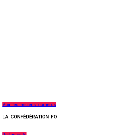
Voir les anciens numéros
LA CONFÉDÉRATION FO
Partenariats