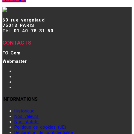
60 rue vergniaud
75013 PARIS
Tél. 01 40 78 31 50
CONTACTS
FO Com
Webmaster
INFORMATIONS
Historique
Nos valeurs
Nos statuts
Politique de cookies (UE)
Déclaration de confidentialité