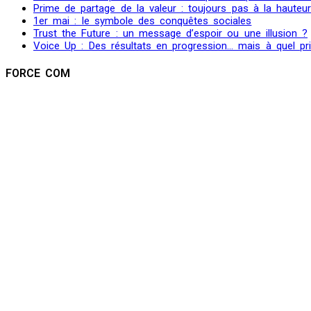
Prime de partage de la valeur : toujours pas à la hauteu
1er mai : le symbole des conquêtes sociales
Trust the Future : un message d’espoir ou une illusion ?
Voice Up : Des résultats en progression… mais à quel pr
FORCE COM