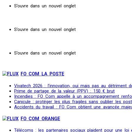
S’ouvre dans un nouvel onglet
S’ouvre dans un nouvel onglet
S’ouvre dans un nouvel onglet
FO COM LA POSTE
Vivatech 2026 : l’innovation, oui mais pas au détriment de
Prime de partage de la valeur (PPV) : 150 € brut
Incendies : FO Com appelle à un accompagnement renfo
Canicule : protéger les plus fragiles sans oublier les post
Accidents du travail : FO Com obtient une avancée maje
FO COM ORANGE
Télécoms : les partenaires sociaux plaident pour une loi