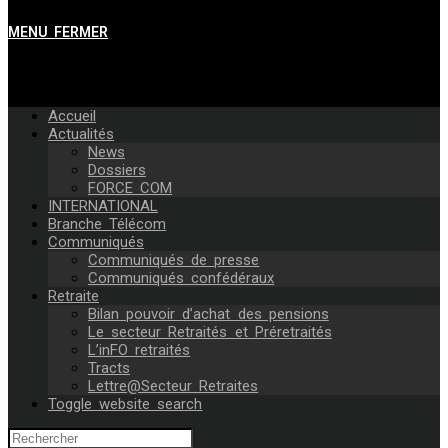
MENU
FERMER
Accueil
Actualités
News
Dossiers
FORCE COM
INTERNATIONAL
Branche Télécom
Communiqués
Communiqués de presse
Communiqués confédéraux
Retraite
Bilan pouvoir d’achat des pensions
Le secteur Retraités et Préretraités
L’inFO retraités
Tracts
Lettre@Secteur Retraites
Toggle website search