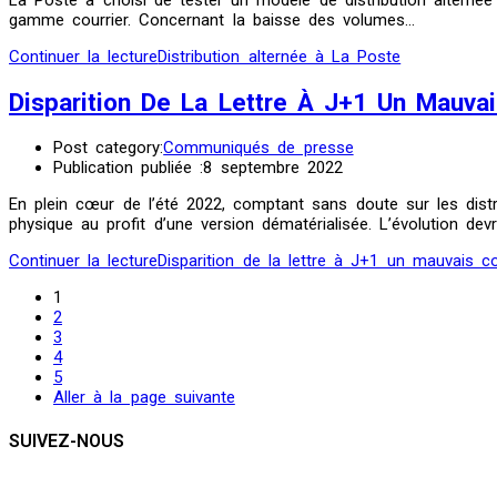
La Poste a choisi de tester un modèle de distribution alternée 
gamme courrier. Concernant la baisse des volumes…
Continuer la lecture
Distribution alternée à La Poste
Disparition De La Lettre À J+1 Un Mauva
Post category:
Communiqués de presse
Publication publiée :
8 septembre 2022
En plein cœur de l’été 2022, comptant sans doute sur les dis
physique au profit d’une version dématérialisée. L’évolution devr
Continuer la lecture
Disparition de la lettre à J+1 un mauvais c
1
2
3
4
5
Aller à la page suivante
SUIVEZ-NOUS