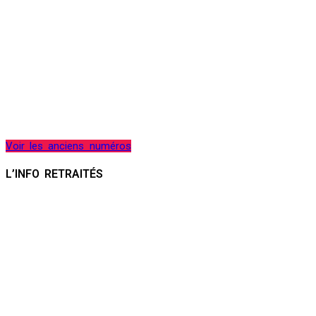
Voir les anciens numéros
L’INFO RETRAITÉS