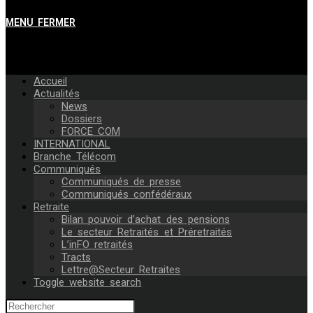
MENU
FERMER
Accueil
Actualités
News
Dossiers
FORCE COM
INTERNATIONAL
Branche Télécom
Communiqués
Communiqués de presse
Communiqués confédéraux
Retraite
Bilan pouvoir d’achat des pensions
Le secteur Retraités et Préretraités
L’inFO retraités
Tracts
Lettre@Secteur Retraites
Toggle website search