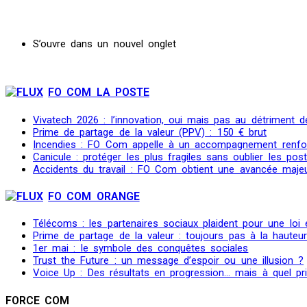
S’ouvre dans un nouvel onglet
FO COM LA POSTE
Vivatech 2026 : l’innovation, oui mais pas au détriment de
Prime de partage de la valeur (PPV) : 150 € brut
Incendies : FO Com appelle à un accompagnement renfo
Canicule : protéger les plus fragiles sans oublier les post
Accidents du travail : FO Com obtient une avancée maje
FO COM ORANGE
Télécoms : les partenaires sociaux plaident pour une loi
Prime de partage de la valeur : toujours pas à la hauteu
1er mai : le symbole des conquêtes sociales
Trust the Future : un message d’espoir ou une illusion ?
Voice Up : Des résultats en progression… mais à quel pr
FORCE COM