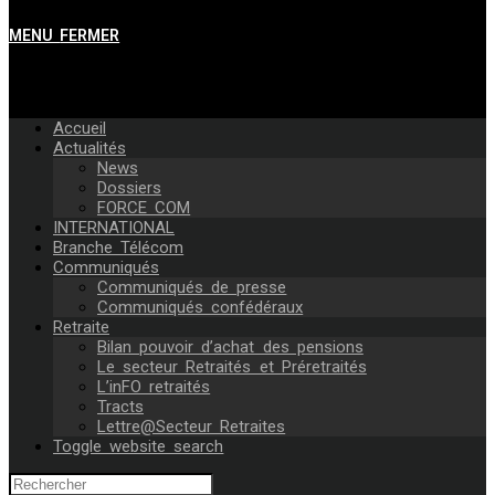
MENU
FERMER
Accueil
Actualités
News
Dossiers
FORCE COM
INTERNATIONAL
Branche Télécom
Communiqués
Communiqués de presse
Communiqués confédéraux
Retraite
Bilan pouvoir d’achat des pensions
Le secteur Retraités et Préretraités
L’inFO retraités
Tracts
Lettre@Secteur Retraites
Toggle website search