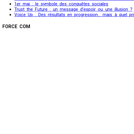
1er mai : le symbole des conquêtes sociales
Trust the Future : un message d’espoir ou une illusion ?
Voice Up : Des résultats en progression… mais à quel pr
FORCE COM