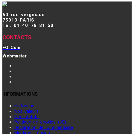
60 rue vergniaud
75013 PARIS
Tél. 01 40 78 31 50
CONTACTS
FO Com
Webmaster
INFORMATIONS
Historique
Nos valeurs
Nos statuts
Politique de cookies (UE)
Déclaration de confidentialité
Mentions Légales