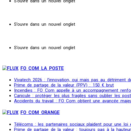
S’ouvre dans un nouvel onglet
S’ouvre dans un nouvel onglet
S’ouvre dans un nouvel onglet
FO COM LA POSTE
Vivatech 2026 : l’innovation, oui mais pas au détriment de
Prime de partage de la valeur (PPV) : 150 € brut
Incendies : FO Com appelle à un accompagnement renfo
Canicule : protéger les plus fragiles sans oublier les post
Accidents du travail : FO Com obtient une avancée maje
FO COM ORANGE
Télécoms : les partenaires sociaux plaident pour une loi
Prime de partage de la valeur : toujours pas à la hauteu