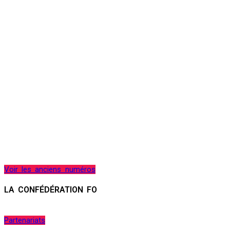
Voir les anciens numéros
LA CONFÉDÉRATION FO
Partenariats