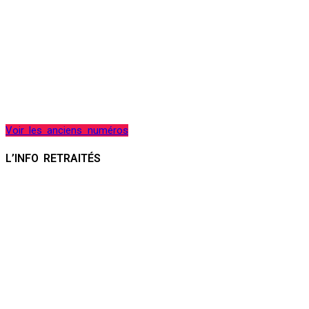
Voir les anciens numéros
L’INFO RETRAITÉS