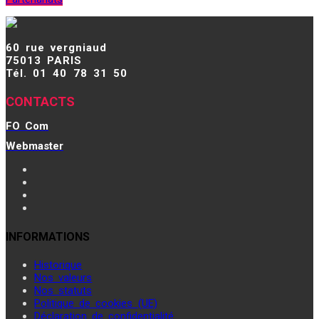
60 rue vergniaud
75013 PARIS
Tél. 01 40 78 31 50
CONTACTS
FO Com
Webmaster
INFORMATIONS
Historique
Nos valeurs
Nos statuts
Politique de cookies (UE)
Déclaration de confidentialité