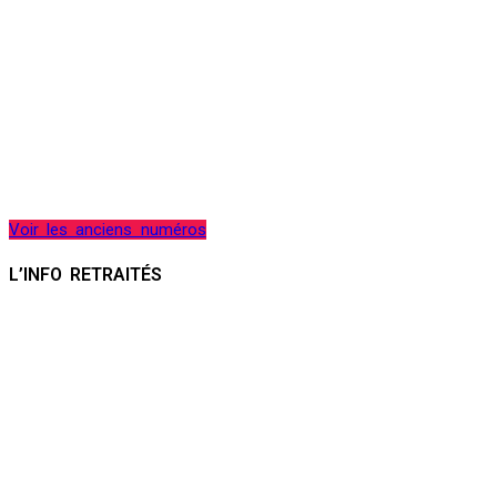
Voir les anciens numéros
L’INFO RETRAITÉS