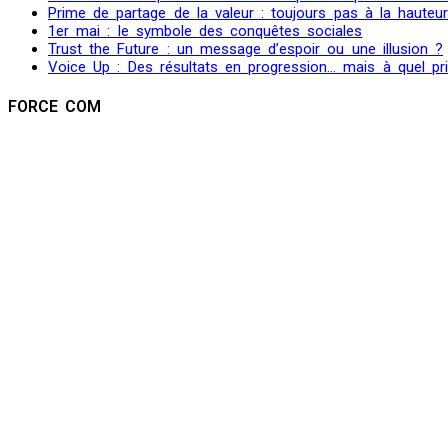
Prime de partage de la valeur : toujours pas à la hauteu
1er mai : le symbole des conquêtes sociales
Trust the Future : un message d’espoir ou une illusion ?
Voice Up : Des résultats en progression… mais à quel pr
FORCE COM