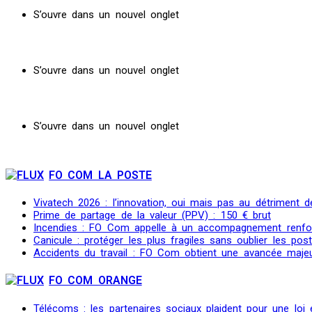
S’ouvre dans un nouvel onglet
S’ouvre dans un nouvel onglet
S’ouvre dans un nouvel onglet
FO COM LA POSTE
Vivatech 2026 : l’innovation, oui mais pas au détriment de
Prime de partage de la valeur (PPV) : 150 € brut
Incendies : FO Com appelle à un accompagnement renfo
Canicule : protéger les plus fragiles sans oublier les post
Accidents du travail : FO Com obtient une avancée maje
FO COM ORANGE
Télécoms : les partenaires sociaux plaident pour une loi