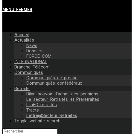
MENU
FERMER
Accueil
Actualités
News
Dossiers
FORCE COM
INTERNATIONAL
Branche Télécom
Communiqués
Communiqués de presse
Communiqués confédéraux
Retraite
Bilan pouvoir d’achat des pensions
Le secteur Retraités et Préretraités
L’inFO retraités
Tracts
Lettre@Secteur Retraites
Toggle website search