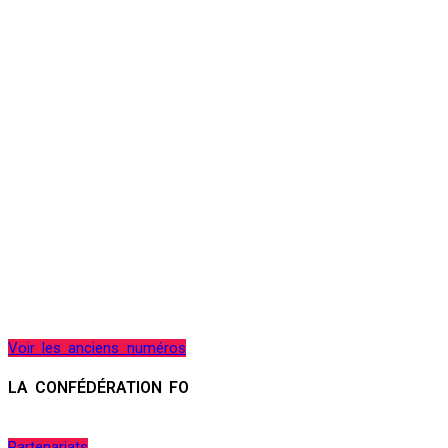
Voir les anciens numéros
LA CONFÉDÉRATION FO
Partenariats