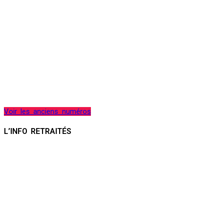
Voir les anciens numéros
L’INFO RETRAITÉS