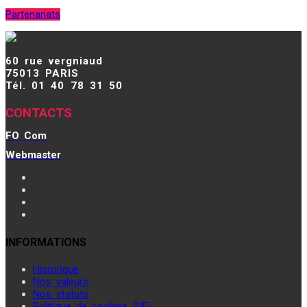
Partenariats
60 rue vergniaud
75013 PARIS
Tél. 01 40 78 31 50
CONTACTS
FO Com
Webmaster
INFORMATIONS
Historique
Nos valeurs
Nos statuts
Politique de cookies (UE)