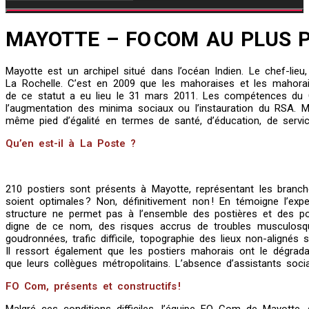
MAYOTTE – FO COM AU PLUS P
Mayotte est un archipel situé dans l’océan Indien. Le chef-l
La Rochelle. C’est en 2009 que les mahoraises et les mahorais
de ce statut a eu lieu le 31 mars 2011. Les compétences du 
l’augmentation des minima sociaux ou l’instauration du RSA. Mai
même pied d’égalité en termes de santé, d’éducation, de servi
Qu’en est-il à La Poste ?
210 postiers sont présents à Mayotte, représentant les branche
soient optimales ? Non, définitivement non ! En témoigne l’e
structure ne permet pas à l’ensemble des postières et des pos
digne de ce nom, des risques accrus de troubles musculosquel
goudronnées, trafic difficile, topographie des lieux non-alignés
Il ressort également que les postiers mahorais ont le dégra
que leurs collègues métropolitains. L’absence d’assistants socia
FO Com, présents et constructifs !