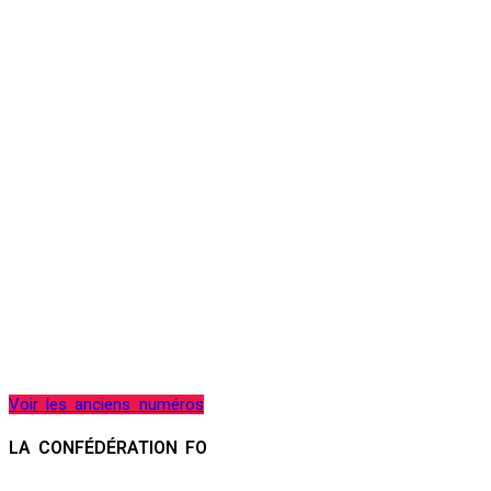
Voir les anciens numéros
LA CONFÉDÉRATION FO