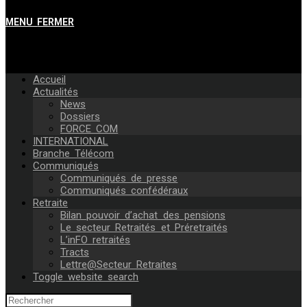
MENU
FERMER
Accueil
Actualités
News
Dossiers
FORCE COM
INTERNATIONAL
Branche Télécom
Communiqués
Communiqués de presse
Communiqués confédéraux
Retraite
Bilan pouvoir d’achat des pensions
Le secteur Retraités et Préretraités
L’inFO retraités
Tracts
Lettre@Secteur Retraites
Toggle website search