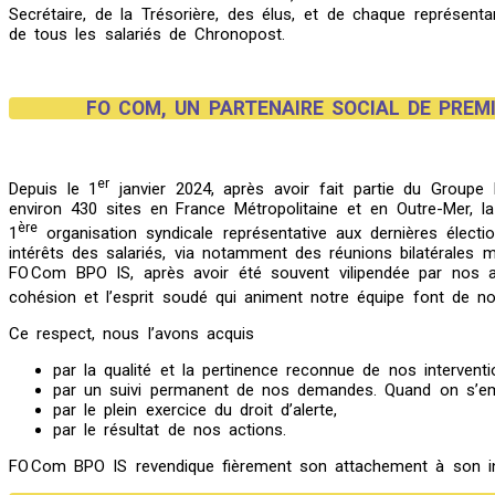
Secrétaire, de la Trésorière, des élus, et de chaque représent
de tous les salariés de Chronopost.
FO COM, UN PARTENAIRE SOCIAL DE PREM
er
Depuis le 1
janvier 2024, après avoir fait partie du Group
environ 430 sites en France Métropolitaine et en Outre-Mer, l
ère
1
organisation syndicale représentative aux dernières élect
intérêts des salariés, via notamment des réunions bilatérales m
FO Com BPO IS, après avoir été souvent vilipendée par nos ad
cohésion et l’esprit soudé qui animent notre équipe font de no
Ce respect, nous l’avons acquis
par la qualité et la pertinence reconnue de nos interventi
par un suivi permanent de nos demandes. Quand on s’emp
par le plein exercice du droit d’alerte,
par le résultat de nos actions.
FO Com BPO IS revendique fièrement son attachement à son i