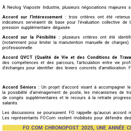
À Neolog Viaposte Industrie, plusieurs négociations majeures s
Accord sur l’Intéressement :
trois critères ont été retenus 
indicateurs serviraient de base pour l’évaluation collective d
pression supplémentaire déguisée.
Accord sur la Pénibilité :
plusieurs critères ont été identif
(notamment pour limiter la manutention manuelle de charges). F
professionnelle.
Accord QVCT (Qualité de Vie et des Conditions de Travai
des compétences et des parcours, l’articulation entre vie profes
d’échanges pour identifier des leviers concrets d’amélioration. 
Accord Séniors :
Un projet d’accord visant à accompagner les
la possibilité d’aménagement de poste, les mécanismes de trans
de congés supplémentaires et le recours à la retraite progress
salariés.
Les discussions se poursuivent. FO rappelle qu’aucun accord ne 
Les représentants FO Com restent mobilisés pour défendre des
FO COM CHRONOPOST 2025, UNE ANNÉE C