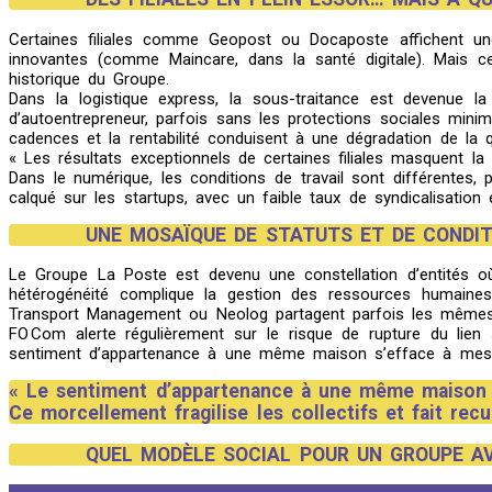
Certaines filiales comme Geopost ou Docaposte affichent une 
innovantes (comme Maincare, dans la santé digitale). Mais 
historique du Groupe.
Dans la logistique express, la sous-traitance est devenue l
d’autoentrepreneur, parfois sans les protections sociales mini
cadences et la rentabilité conduisent à une dégradation de la q
« Les résultats exceptionnels de certaines filiales masquent la
Dans le numérique, les conditions de travail sont différentes,
calqué sur les startups, avec un faible taux de syndicalisation
UNE MOSAÏQUE DE STATUTS ET DE CONDIT
Le Groupe La Poste est devenu une constellation d’entités où co
hétérogénéité complique la gestion des ressources humaines,
Transport Management ou Neolog partagent parfois les mêmes s
FO Com alerte régulièrement sur le risque de rupture du lien
sentiment d’appartenance à une même maison s’efface à mesure qu
« Le sentiment d’appartenance à une même maison s’
Ce morcellement fragilise les collectifs et fait recu
QUEL MODÈLE SOCIAL POUR UN GROUPE AV