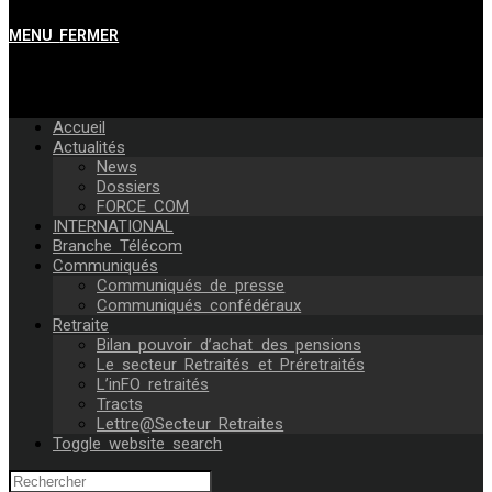
MENU
FERMER
Accueil
Actualités
News
Dossiers
FORCE COM
INTERNATIONAL
Branche Télécom
Communiqués
Communiqués de presse
Communiqués confédéraux
Retraite
Bilan pouvoir d’achat des pensions
Le secteur Retraités et Préretraités
L’inFO retraités
Tracts
Lettre@Secteur Retraites
Toggle website search