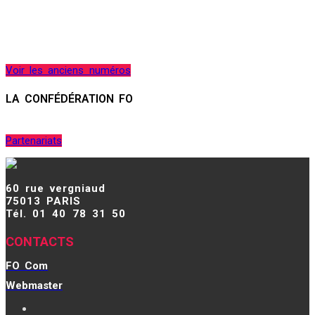
Voir les anciens numéros
LA CONFÉDÉRATION FO
Partenariats
60 rue vergniaud
75013 PARIS
Tél. 01 40 78 31 50
CONTACTS
FO Com
Webmaster