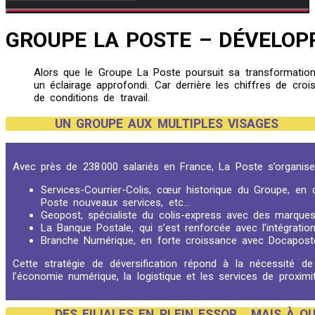
GROUPE LA POSTE – DÉVELOPP
Alors que le Groupe La Poste poursuit sa transformation à 
un éclairage approfondi. Car derrière les chiffres de croi
de conditions de travail.
UN GROUPE AUX MULTIPLES VISAGES
Avec près de 238 000 salariés en France, La Poste s’organise
Services-Courrier-Colis, cœur historique du Groupe, en
Poste nouveaux services, etc…
Geopost, spécialiste du colis-express avec des marqu
La Banque Postale, qui s’est renforcée avec l’intégrat
Branche Numérique, en forte croissance avec Docaposte
Cette stratégie de déversification répond à la nécessité d
l’économie numérique, la logistique et les services de proximit
DES FILIALES EN PLEIN ESSOR… MAIS À QU