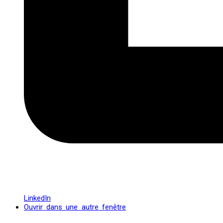
LinkedIn
Ouvrir dans une autre fenêtre