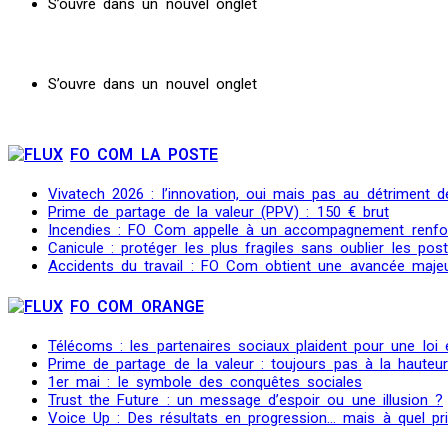
S’ouvre dans un nouvel onglet
S’ouvre dans un nouvel onglet
FO COM LA POSTE
Vivatech 2026 : l’innovation, oui mais pas au détriment de
Prime de partage de la valeur (PPV) : 150 € brut
Incendies : FO Com appelle à un accompagnement renfo
Canicule : protéger les plus fragiles sans oublier les post
Accidents du travail : FO Com obtient une avancée maje
FO COM ORANGE
Télécoms : les partenaires sociaux plaident pour une loi
Prime de partage de la valeur : toujours pas à la hauteu
1er mai : le symbole des conquêtes sociales
Trust the Future : un message d’espoir ou une illusion ?
Voice Up : Des résultats en progression… mais à quel pr