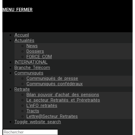
MENU
FERMER
Accueil
Actualités
News
Dossiers
FORCE COM
INTERNATIONAL
Branche Télécom
Communiqués
Communiqués de presse
Communiqués confédéraux
Retraite
Bilan pouvoir d’achat des pensions
Le secteur Retraités et Préretraités
L’inFO retraités
Tracts
Lettre@Secteur Retraites
Toggle website search