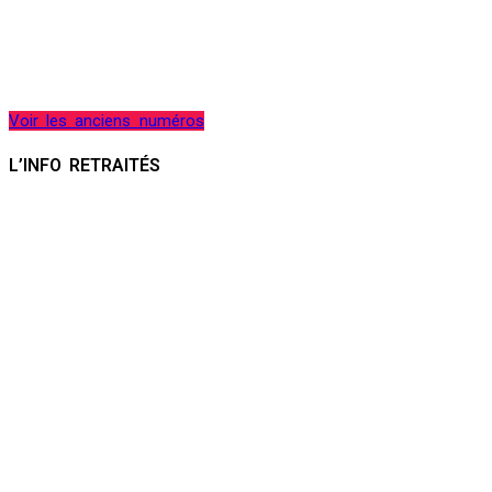
Voir les anciens numéros
L’INFO RETRAITÉS