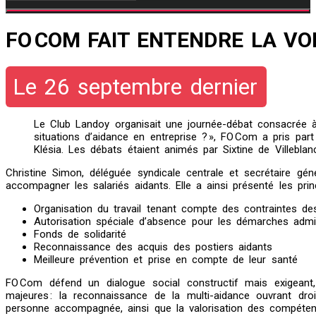
FO COM FAIT ENTENDRE LA VO
Le 26 septembre dernier
Le Club Landoy organisait une journée-débat consacrée à l
situations d’aidance en entreprise ? », FO Com a pris par
Klésia. Les débats étaient animés par Sixtine de Villebl
Christine Simon, déléguée syndicale centrale et secrétaire gé
accompagner les salariés aidants. Elle a ainsi présenté les prin
Organisation du travail tenant compte des contraintes de
Autorisation spéciale d’absence pour les démarches admin
Fonds de solidarité
Reconnaissance des acquis des postiers aidants
Meilleure prévention et prise en compte de leur santé
FO Com défend un dialogue social constructif mais exigeant, 
majeures : la reconnaissance de la multi-aidance ouvrant dro
personne accompagnée, ainsi que la valorisation des compéten