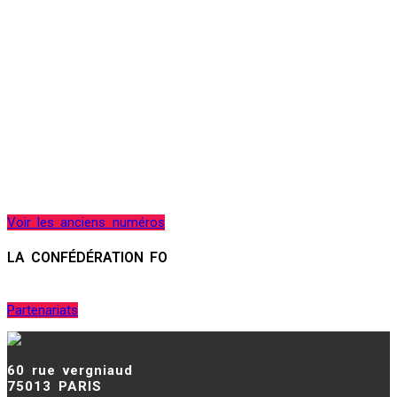
Voir les anciens numéros
LA CONFÉDÉRATION FO
Partenariats
60 rue vergniaud
75013 PARIS