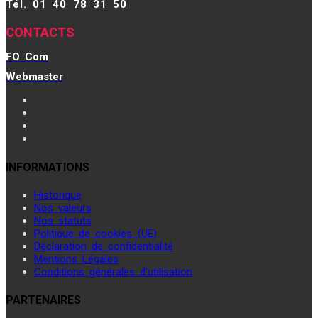
Tél. 01 40 78 31 50
CONTACTS
FO Com
Webmaster
INFORMATIONS
Historique
Nos valeurs
Nos statuts
Politique de cookies (UE)
Déclaration de confidentialité
Mentions Légales
Conditions générales d’utilisation
PARTENAIRES