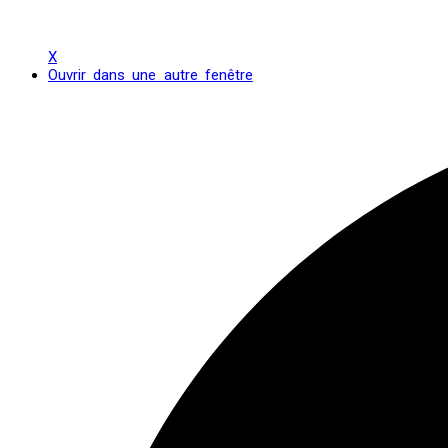
X
Ouvrir dans une autre fenêtre