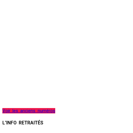
Voir les anciens numéros
L’INFO RETRAITÉS