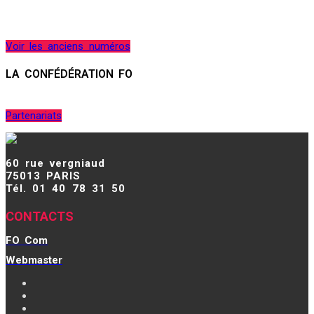
Voir les anciens numéros
LA CONFÉDÉRATION FO
Partenariats
60 rue vergniaud
75013 PARIS
Tél. 01 40 78 31 50
CONTACTS
FO Com
Webmaster