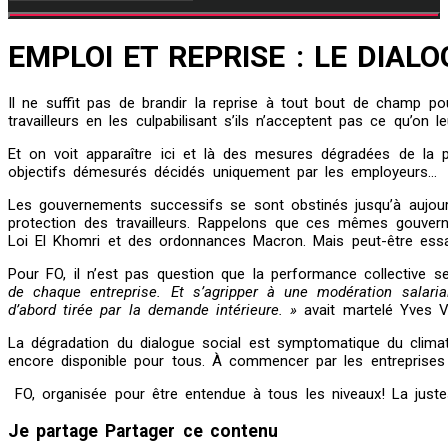
EMPLOI ET REPRISE : LE DIA
Il ne suffit pas de brandir la reprise à tout bout de champ pour 
travailleurs en les culpabilisant s’ils n’acceptent pas ce qu’on 
Et on voit apparaître ici et là des mesures dégradées de la pa
objectifs démesurés décidés uniquement par les employeurs…
Les gouvernements successifs se sont obstinés jusqu’à aujourd
protection des travailleurs. Rappelons que ces mêmes gouvern
Loi El Khomri et des ordonnances Macron. Mais peut-être essa
Pour FO, il n’est pas question que la performance collective se
de chaque entreprise. Et s’agripper à une modération salaria
d’abord tirée par la demande intérieure. »
avait martelé Yves Ve
La dégradation du dialogue social est symptomatique du clima
encore disponible pour tous. À commencer par les entreprises 
FO, organisée pour être entendue à tous les niveaux! La just
Je partage
Partager ce contenu