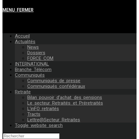
MENU
FERMER
Accueil
Actualités
News
Dossiers
FORCE COM
INTERNATIONAL
Branche Télécom
Communiqués
Communiqués de presse
Communiqués confédéraux
Retraite
Bilan pouvoir d’achat des pensions
Le secteur Retraités et Préretraités
L’inFO retraités
Tracts
Lettre@Secteur Retraites
Toggle website search