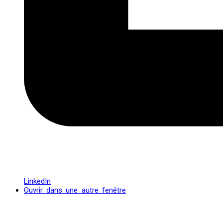
LinkedIn
Ouvrir dans une autre fenêtre