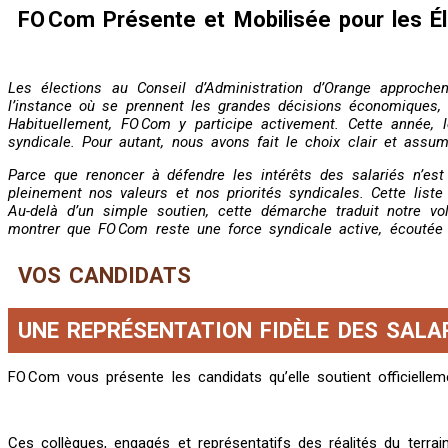
FO Com Présente et Mobilisée pour les Él
Les élections au Conseil d’Administration d’Orange approche
l’instance où se prennent les grandes décisions économiques, s
Habituellement, FO Com y participe activement. Cette année,
syndicale. Pour autant, nous avons fait le choix clair et assum
Parce que renoncer à défendre les intérêts des salariés n’es
pleinement nos valeurs et nos priorités syndicales. Cette liste
Au-delà d’un simple soutien, cette démarche traduit notre vo
montrer que FO Com reste une force syndicale active, écoutée
VOS CANDIDATS
UNE REPRÉSENTATION FIDÈLE DES SALA
FO Com vous présente les candidats qu’elle soutient officielle
Ces collègues, engagés et représentatifs des réalités du terrai