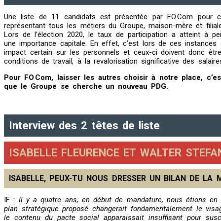
Une liste de 11 candidats est présentée par FO Com pour ce
représentant tous les métiers du Groupe, maison-mère et filiale
Lors de l’élection 2020, le taux de participation a atteint à
une importance capitale. En effet, c’est lors de ces instances
impact certain sur les personnels et ceux-ci doivent donc être r
conditions de travail, à la revalorisation significative des sala
Pour FO Com, laisser les autres choisir à notre place, c’es
que le Groupe se cherche un nouveau PDG.
Interview des 2 têtes de liste
ISABELLE FLEURENCE ET WALTER STEFA
ISABELLE, PEUX-TU NOUS DRESSER UN BILAN DE LA
IF :
Il y a quatre ans, en début de mandature, nous étions en 
plan stratégique proposé changerait fondamentalement le visa
le contenu du pacte social apparaissait insuffisant pour sus