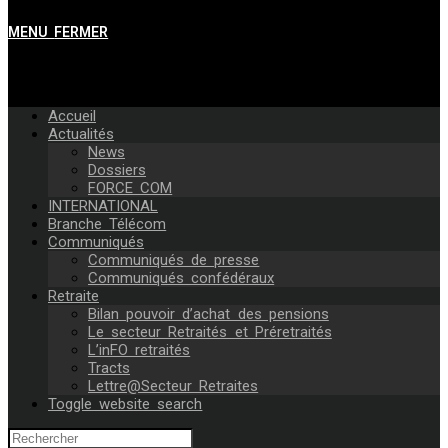
MENU
FERMER
Accueil
Actualités
News
Dossiers
FORCE COM
INTERNATIONAL
Branche Télécom
Communiqués
Communiqués de presse
Communiqués confédéraux
Retraite
Bilan pouvoir d’achat des pensions
Le secteur Retraités et Préretraités
L’inFO retraités
Tracts
Lettre@Secteur Retraites
Toggle website search