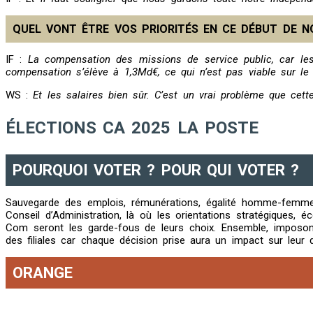
QUEL VONT ÊTRE VOS PRIORITÉS EN CE DÉBUT DE 
IF :
La compensation des missions de service public, car le
compensation s’élève à 1,3Md€, ce qui n’est pas viable sur le
WS :
Et les salaires bien sûr. C’est un vrai problème que cette 
ÉLECTIONS CA 2025 LA POSTE
POURQUOI VOTER ? POUR QUI VOTER ?
Sauvegarde des emplois, rémunérations, égalité homme-femme, c
Conseil d’Administration, là où les orientations stratégiques,
Com seront les garde-fous de leurs choix. Ensemble, imposons 
des filiales car chaque décision prise aura un impact sur leur
ORANGE