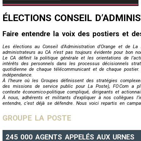
ÉLECTIONS CONSEIL D’ADMINI
Faire entendre la voix des postiers et d
Les élections au Conseil d’Administration d’Orange et de La
administrateurs au CA n’est pas toujours évidente pour bon nom
Le CA définit la politique générale et les orientations de l’a
intérêts des personnels dans les processus décisionnels strat
quotidienne de chaque télécommunicant et de chaque postier. B
indépendance.
À l’heure où les Groupes définissent des stratégies complexe
des missions de service public pour La Poste), FO Com a pl
contexte économico-politique compliqué, dirigeants et actionn
À nous, adhérents et militants d’expliquer à nos collègues l
entendre, c’est déjà se défendre. Nous voici repartis en campa
GROUPE LA POSTE
245 000 AGENTS APPELÉS AUX URNES