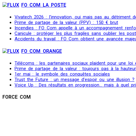
FO COM LA POSTE
Vivatech 2026 : l’innovation, oui mais pas au détriment de
Prime de partage de la valeur (PPV) : 150 € brut
Incendies : FO Com appelle à un accompagnement renfo
Canicule : protéger les plus fragiles sans oublier les post
Accidents du travail : FO Com obtient une avancée maje
FO COM ORANGE
Télécoms : les partenaires sociaux plaident pour une loi
Prime de partage de la valeur : toujours pas à la hauteu
1er mai : le symbole des conquêtes sociales
Trust the Future : un message d’espoir ou une illusion ?
Voice Up : Des résultats en progression… mais à quel pr
FORCE COM