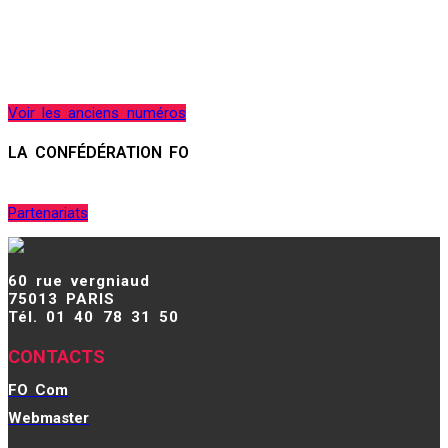
Voir les anciens numéros
LA CONFÉDÉRATION FO
Partenariats
60 rue vergniaud
75013 PARIS
Tél. 01 40 78 31 50
CONTACTS
FO Com
Webmaster