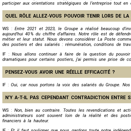
participer aux orientations stratégiques de l’entreprise tout en
QUEL RÔLE ALLEZ-VOUS POUVOIR TENIR LORS DE L
WS :
Entre 2021 et 2023, le Groupe a réalisé beaucoup d’inve
aujourd’hui 40 % du chiffre d’affaires. Notre rôle est de défend
métier et leur statut. Nous devons considérer La Poste comme 
des postiers et des salariés : rémunération, conditions de trav
IF :
Nous allons continuer à faire de la question du pouvoir
dramatiques pour certains postiers, j’ai permis une prise de 
PENSEZ-VOUS AVOIR UNE RÉELLE EFFICACITÉ ?
IF :
Oui, car nous portons la voix des salariés du Groupe. Nos
N’Y A-T-IL PAS CEPENDANT CONTRADICTION ENTRE S
WS :
Non, bien au contraire. Toutes les revendications et act
administrateurs sont souvent loin de la réalité et des posti
financiers à la hauteur.
IF :
Et il faut souligner que nous gardons toute notre indépend