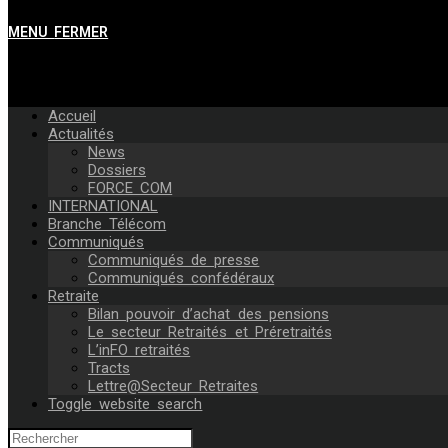
MENU
FERMER
Accueil
Actualités
News
Dossiers
FORCE COM
INTERNATIONAL
Branche Télécom
Communiqués
Communiqués de presse
Communiqués confédéraux
Retraite
Bilan pouvoir d’achat des pensions
Le secteur Retraités et Préretraités
L’inFO retraités
Tracts
Lettre@Secteur Retraites
Toggle website search