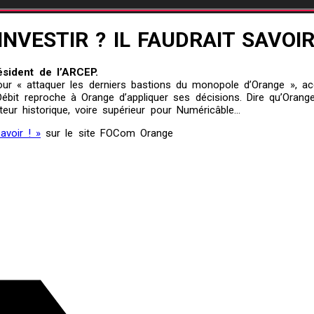
NVESTIR ? IL FAUDRAIT SAVOIR
ésident de l’ARCEP.
 « attaquer les derniers bastions du monopole d’Orange », accus
 Débit reproche à Orange d’appliquer ses décisions. Dire qu’Oran
ur historique, voire supérieur pour Numéricâble…
avoir ! »
sur le site FOCom Orange