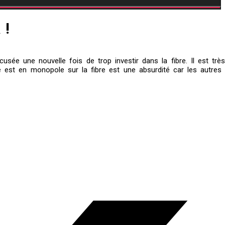
 !
ée une nouvelle fois de trop investir dans la fibre. Il est trè
ge est en monopole sur la fibre est une absurdité car les autres