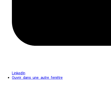
LinkedIn
Ouvrir dans une autre fenêtre