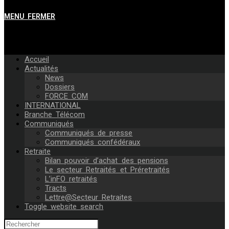
MENU
FERMER
Accueil
Actualités
News
Dossiers
FORCE COM
INTERNATIONAL
Branche Télécom
Communiqués
Communiqués de presse
Communiqués confédéraux
Retraite
Bilan pouvoir d’achat des pensions
Le secteur Retraités et Préretraités
L’inFO retraités
Tracts
Lettre@Secteur Retraites
Toggle website search