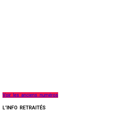
Voir les anciens numéros
L’INFO RETRAITÉS