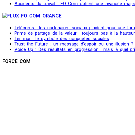
Accidents du travail : FO Com obtient une avancée maje
FO COM ORANGE
Télécoms : les partenaires sociaux plaident pour une loi
Prime de partage de la valeur : toujours pas à la hauteu
1er mai : le symbole des conquêtes sociales
Trust the Future : un message d’espoir ou une illusion ?
Voice Up : Des résultats en progression… mais à quel pr
FORCE COM