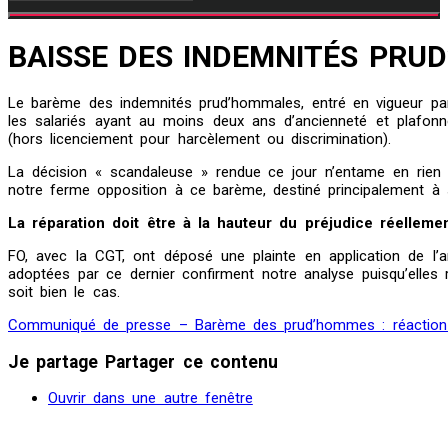
BAISSE DES INDEMNITÉS PRU
Le barème des indemnités prud’hommales, entré en vigueur par
les salariés ayant au moins deux ans d’ancienneté et plafon
(hors licenciement pour harcèlement ou discrimination).
La décision « scandaleuse » rendue ce jour n’entame en rien l
notre ferme opposition à ce barème, destiné principalement à 
La réparation doit être à la hauteur du préjudice réellemen
FO, avec la CGT, ont déposé une plainte en application de l’
adoptées par ce dernier confirment notre analyse puisqu’elles 
soit bien le cas.
Communiqué de presse – Barème des prud’hommes : réactio
Je partage
Partager ce contenu
Ouvrir dans une autre fenêtre