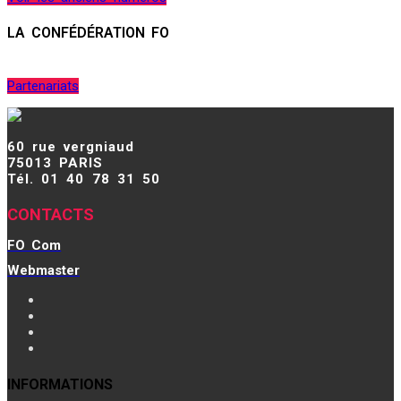
LA CONFÉDÉRATION FO
Partenariats
60 rue vergniaud
75013 PARIS
Tél. 01 40 78 31 50
CONTACTS
FO Com
Webmaster
INFORMATIONS